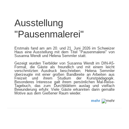
Ausstellung
"Pausenmalerei"
Erstmals fand am am 20. und 21. Juni 2026 im Schweizer
Haus eine Ausstellung mit dem Titel "Pausenmalerei" von
Susanna Wendt und Helena Semmler statt.
​​​​​​​Gezeigt wurden Tierbilder von Susanna Wendt im DIN-A5-
Format, die Gäste als freundlich und mit einem leicht
verschmitzten Ausdruck beschrieben. Helena Semmler
überzeugte mit einer großen Bandbreite an Arbeiten aus
Freizeit und ihrem Studium der Kunstpädagogik.
Besonderes Interesse galt ihrem persönlichen Mal-Reise-
Tagebuch, das zum Durchblättern auslag und vielfach
Bewunderung erfuhr. Viele Gäste erkannten darin gemalte
Motive aus dem Gießener Raum wieder.
mehr