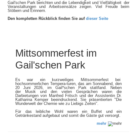
Gail'schen Park berichten und die Lebendigkeit und Vielfältigkeit der
Veranstaltungen und Arbeitseinsätze zeigen. Viel Freude beim
Stöbern und Erinnern.
Den kompletten Rückblick finden Sie auf
dieser Seite
Mittsommerfest im
Gail'schen Park
Es war ein kurzweiliges Mittsommerfest bei
hochsommerlichen Tempera-turen, das am Sonnabend, den
20 Juni 2026, im Gail*schen Park stattfand. Neben
der Musik und den vielen Gesprächen waren die
Darbietungen von Manfred Fritsch und der Assistentin Dr.
Katharina Kemper beeindruckend. Sie präsentierten "Die
Wunderwelt der Chemie wie zu Liebigs Zeiten".
Für das leibliche Wohl waren ein Buffet und ein
Getränkestand aufgebaut und somit die Gäste gut versorgt.
mehr