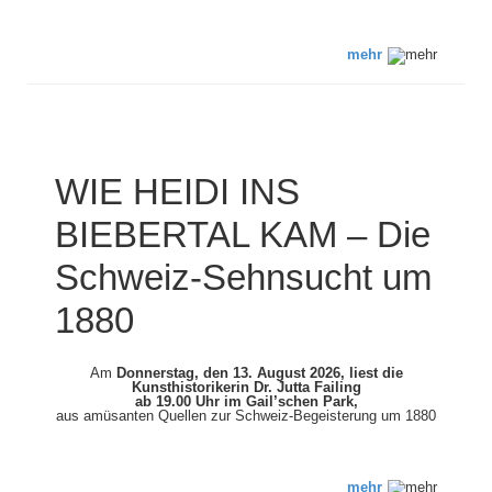
mehr
WIE HEIDI INS
BIEBERTAL KAM – Die
Schweiz-Sehnsucht um
1880
Am
Donnerstag, den 13. August 2026,
liest die
Kunsthistorikerin Dr. Jutta Failing
ab 19.00 Uhr im Gail’schen Park,
aus amüsanten Quellen zur Schweiz-Begeisterung um 1880
mehr