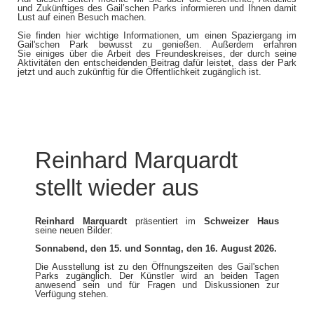
und Zukünftiges des Gail’schen Parks informieren und Ihnen damit
Lust auf einen Besuch machen.
Sie finden hier wichtige Informationen, um einen Spaziergang im
Gail'schen Park bewusst zu genießen. Außerdem erfahren
Sie einiges über die Arbeit des Freundeskreises, der durch seine
Aktivitäten den entscheidenden Beitrag dafür leistet, dass der Park
jetzt und auch zukünftig für die Öffentlichkeit zugänglich ist.
Reinhard Marquardt
stellt wieder aus
Reinhard Marquardt
präsentiert im
Schweizer Haus
seine neuen Bilder:
Sonnabend, den 15. und Sonntag, den 16. August 2026.
Die Ausstellung ist zu den Öffnungszeiten des Gail'schen
Parks zugänglich. Der Künstler wird an beiden Tagen
anwesend sein und für Fragen und Diskussionen zur
Verfügung stehen.