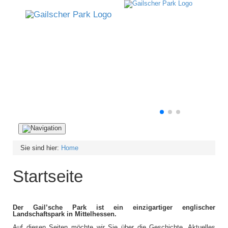
Navigation
ein-/ausblenden
Sie sind hier:
Home
Startseite
Der Gail’sche Park ist ein einzigartiger englischer
Landschaftspark in Mittelhessen.
Auf diesen Seiten möchte wir Sie über die Geschichte, Aktuelles