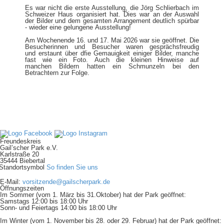
Es war nicht die erste Ausstellung, die Jörg Schlierbach im
Schweizer Haus organisiert hat. Dies war an der Auswahl
der Bilder und dem gesamten Arrangement deutlich spürbar
- wieder eine gelungene Ausstellung!
​​​​​​​Am Wochenende 16. und 17. Mai 2026 war sie geöffnet. Die
Besucherinnen und Besucher waren gesprächsfreudig
und erstaunt über dfie Gemauigkeit einiger Bilder, manche
fast wie ein Foto. Auch die kleinen Hinweise auf
manchen Bildern hatten ein Schmunzeln bei den
Betrachtern zur Folge.
Freundeskreis
Gail’scher Park e.V.
Karlstraße 20
35444 Biebertal
So finden Sie uns
E-Mail:
vorsitzende@gailscherpark.de
Öffnungszeiten
Im Sommer (vom 1. März bis 31.Oktober) hat der Park geöffnet:
Samstags 12:00 bis 18:00 Uhr
Sonn- und Feiertags 14:00 bis 18:00 Uhr
Im Winter (vom 1. November bis 28. oder 29. Februar) hat der Park geöffnet: