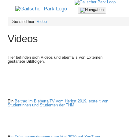
Navigation
ein-/ausblenden
Sie sind hier:
Video
Videos
Hier befinden sich Videos und ebenfalls von Externen
gestaltete Bildfolgen.
Ein
Beitrag im BiebertalTV vom Herbst 2019, erstellt von
Studentinnen und Studenten der THM
E
in Frühlingspaziergang vom Mai 2020 auf YouTube